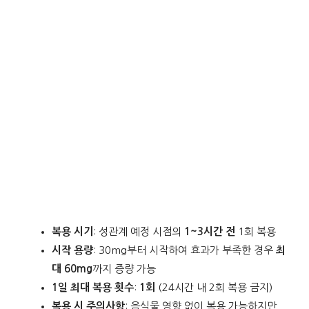
복용 시기
: 성관계 예정 시점의
1~3시간 전
1회 복용
시작 용량
: 30mg부터 시작하여 효과가 부족한 경우
최
대 60mg
까지 증량 가능
1일 최대 복용 횟수
:
1회
(24시간 내 2회 복용 금지)
복용 시 주의사항
: 음식물 영향 없이 복용 가능하지만,