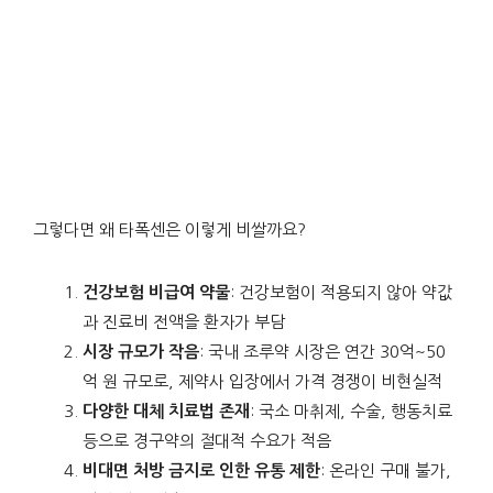
그렇다면 왜 타폭센은 이렇게 비쌀까요?
건강보험 비급여 약물
: 건강보험이 적용되지 않아 약값
과 진료비 전액을 환자가 부담
시장 규모가 작음
: 국내 조루약 시장은 연간 30억~50
억 원 규모로, 제약사 입장에서 가격 경쟁이 비현실적
다양한 대체 치료법 존재
: 국소 마취제, 수술, 행동치료
등으로 경구약의 절대적 수요가 적음
비대면 처방 금지로 인한 유통 제한
: 온라인 구매 불가,