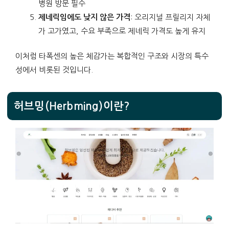
병원 방문 필수
제네릭임에도 낮지 않은 가격
: 오리지널 프릴리지 자체
가 고가였고, 수요 부족으로 제네릭 가격도 높게 유지
이처럼 타폭센의 높은 체감가는 복합적인 구조와 시장의 특수
성에서 비롯된 것입니다.
허브밍(Herbming)이란?