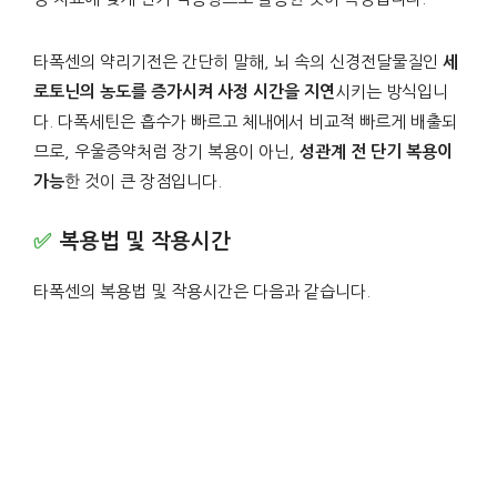
타폭센의 약리기전은 간단히 말해, 뇌 속의 신경전달물질인
세
로토닌의 농도를 증가시켜 사정 시간을 지연
시키는 방식입니
다. 다폭세틴은 흡수가 빠르고 체내에서 비교적 빠르게 배출되
므로, 우울증약처럼 장기 복용이 아닌,
성관계 전 단기 복용이
가능
한 것이 큰 장점입니다.
복용법 및 작용시간
타폭센의 복용법 및 작용시간은 다음과 같습니다.