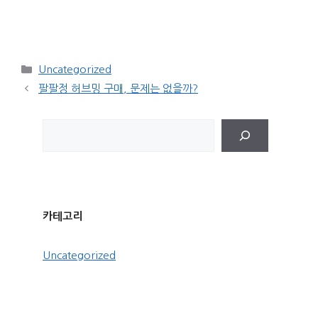
Categories
Uncategorized
팔팔정 허브밍 구매, 문제는 없을까?
검
색
카테고리
Uncategorized