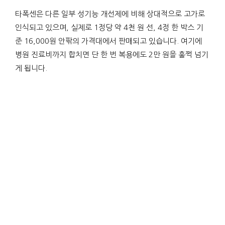
타폭센은 다른 일부 성기능 개선제에 비해 상대적으로 고가로
인식되고 있으며, 실제로 1정당 약 4천 원 선, 4정 한 박스 기
준 16,000원 안팎의 가격대에서 판매되고 있습니다. 여기에
병원 진료비까지 합치면 단 한 번 복용에도 2만 원을 훌쩍 넘기
게 됩니다.