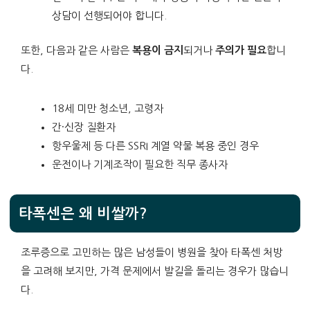
상담이 선행되어야 합니다.
또한, 다음과 같은 사람은
복용이 금지
되거나
주의가 필요
합니
다.
18세 미만 청소년, 고령자
간·신장 질환자
항우울제 등 다른 SSRI 계열 약물 복용 중인 경우
운전이나 기계조작이 필요한 직무 종사자
타폭센은 왜 비쌀까?
조루증으로 고민하는 많은 남성들이 병원을 찾아 타폭센 처방
을 고려해 보지만, 가격 문제에서 발길을 돌리는 경우가 많습니
다.