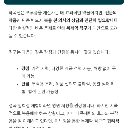
타폭센은 조루증을 개선하는 데 효과적인 약물이지만,
전문의
약품
인 만큼 반드시
복용 전 의사의 상담과 진단이 필요합니다
.
다만 현실적인 비용 문제로 인해
복제약 직구
가 대안으로 고려
될 수 있습니다.
직구는 다음과 같은 장점과 단점을 동시에 갖고 있습니다.
장점
: 가격 저렴, 다양한 제품 선택 가능, 처방 없이 구
매 가능
단점
: 부작용 우려, 제품 신뢰도 불확실, 통관 실패 위
험, 법적 논란 가능성
결국 일회성 체험이라면 병원 처방을 권장합니다. 하지만 지속
적으로 복용해야 하는 상황이고, 이미 다폭세틴의 효과와 부작
용을 잘 이해하고 있다면, 허브밍을 통한 복제약 직구도
합리적