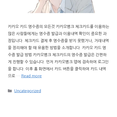
카카오 카드 영수증의 모든것 카카오뱅크 체크카드를 이용하는
많은 사람들에게는 영수증 발급과 이용내역 확인이 중요한 과
정입니다. 체크카드 결제 후 영수증을 받지 못했거나, 거래내역
을 정리해야 할 때 유용한 방법을 소개합니다. 카카오 카드 영
수증 발급 방법 카카오뱅크 체크카드의 영수증 발급은 간편하
게 진행할 수 있습니다. 먼저 카카오뱅크 앱에 접속하여 로그인
을 합니다. 이후 홈 화면에서 카드 버튼을 클릭하여 카드 내역
으로 …
Read more
Categories
Uncategorized