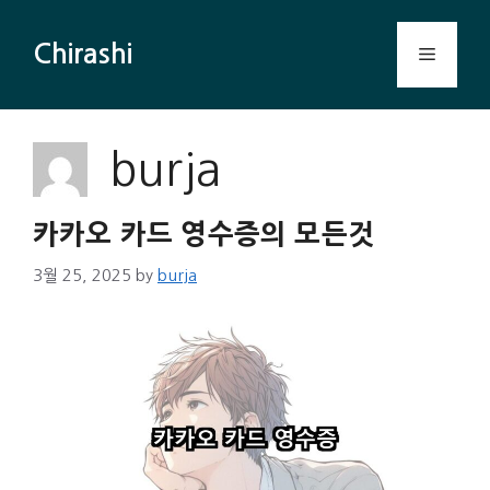
Skip
to
Chirashi
Menu
content
burja
카카오 카드 영수증의 모든것
3월 25, 2025
by
burja