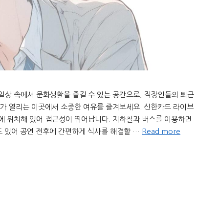
일상 속에서 문화생활을 즐길 수 있는 공간으로, 직장인들의 퇴근
트가 열리는 이곳에서 소중한 여유를 즐겨보세요. 신한카드 라이브
에 위치해 있어 접근성이 뛰어납니다. 지하철과 버스를 이용하면
도 있어 공연 전후에 간편하게 식사를 해결할 …
Read more