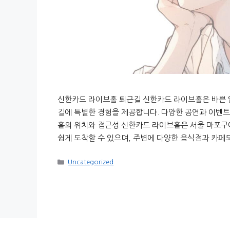
신한카드 라이브홀 퇴근길 신한카드 라이브홀은 바쁜 
길에 특별한 경험을 제공합니다. 다양한 공연과 이벤
홀의 위치와 접근성 신한카드 라이브홀은 서울 마포구
쉽게 도착할 수 있으며, 주변에 다양한 음식점과 카페
Categories
Uncategorized